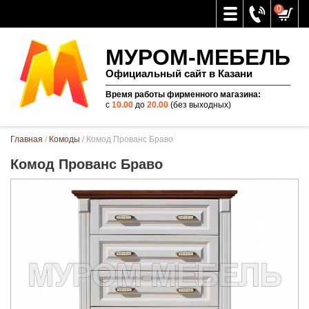
0
МУРОМ-МЕБЕЛЬ
Официальный сайт в Казани
Время работы фирменного магазина:
с
10.00
до
20.00
(без выходных)
Вы здесь
Главная
/
Комоды
/ Комод Прованс Браво
Комод Прованс Браво