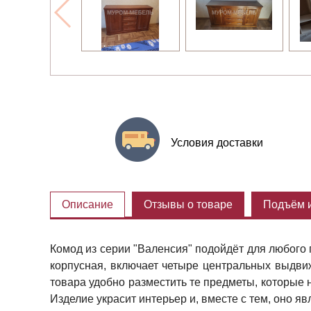
Условия доставки
Описание
Отзывы о товаре
Подъём и
Комод из серии "Валенсия" подойдёт для любого 
корпусная, включает четыре центральных выдв
товара удобно разместить те предметы, которые 
Изделие украсит интерьер и, вместе с тем, оно я