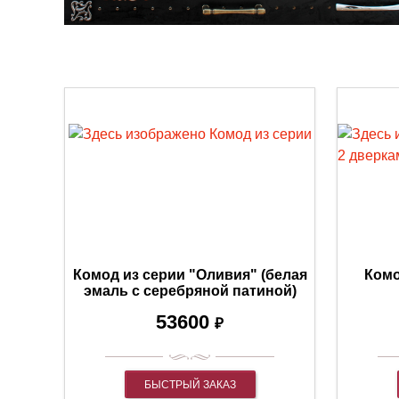
Комод из серии "Оливия" (белая
Комо
эмаль с серебряной патиной)
53600
₽
БЫСТРЫЙ ЗАКАЗ