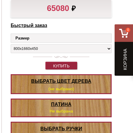
65080
₽
Быстрый заказ
0
Размер
КОРЗИНА
КУПИТЬ
ВЫБРАТЬ ЦВЕТ ДЕРЕВА
(не выбрано)
ПАТИНА
Не выбрана
ВЫБРАТЬ РУЧКИ