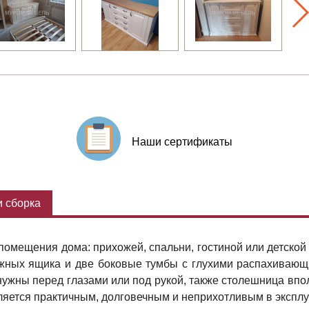
Наши сертификаты
 сборка
помещения дома: прихожей, спальни, гостиной или детской
ижных ящика и две боковые тумбы с глухими распахивающ
нужны перед глазами или под рукой, также столешница впо
вляется практичным, долговечным и неприхотливым в эксплу