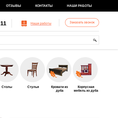
ОТЗЫВЫ
КОНТАКТЫ
НАШИ РАБОТЫ
-11
Заказать звонок
Наши работы
рма поиска
иск
Столы
Стулья
Кровати из
Корпусная
дуба
мебель из дуба