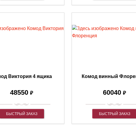
од Виктория 4 ящика
Комод винный Флоре
48550
60040
₽
₽
БЫСТРЫЙ ЗАКАЗ
БЫСТРЫЙ ЗАКАЗ