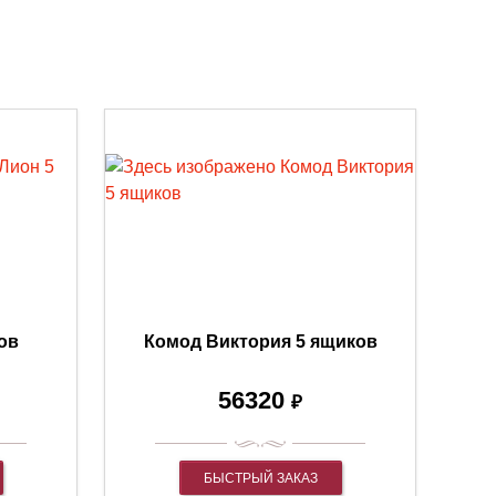
ов
Комод Виктория 5 ящиков
56320
₽
БЫСТРЫЙ ЗАКАЗ