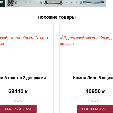
Похожие товары
д Атлант с 2 дверками
Комод Лион 5 ящик
69440
40950
₽
₽
БЫСТРЫЙ ЗАКАЗ
БЫСТРЫЙ ЗАКАЗ