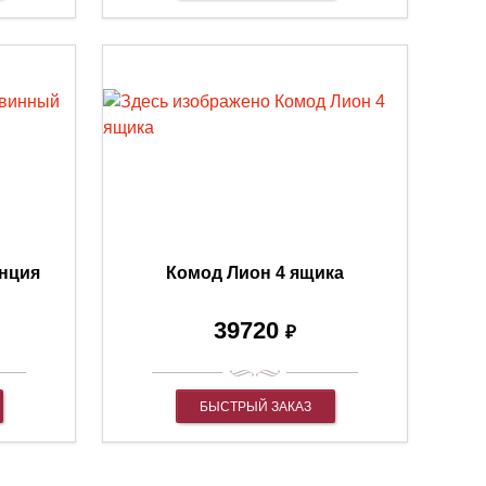
нция
Комод Лион 4 ящика
39720
₽
БЫСТРЫЙ ЗАКАЗ