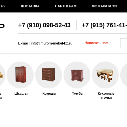
ТЬ?
ДОСТАВКА
ПАРТНЕРАМ
ФОТО-КАТАЛОГ
Ь
+7 (910) 098-52-43
+7 (915) 761-41
Фо
По
Написать нам
E-mail:
info@murom-mebel-kz.ru
е
Шкафы
Комоды
Тумбы
Кухонные
ы
уголки