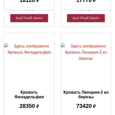
18120
17770
₽
₽
БЫСТРЫЙ ЗАКАЗ
БЫСТРЫЙ ЗАКАЗ
Кровать
Кровать Линария-2 из
Филадельфия
березы
28350
73420
₽
₽