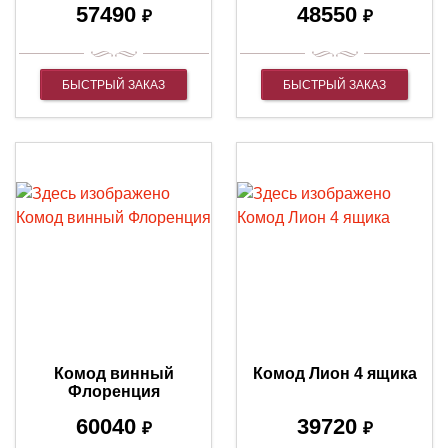
57490
48550
₽
₽
БЫСТРЫЙ ЗАКАЗ
БЫСТРЫЙ ЗАКАЗ
Комод винный
Комод Лион 4 ящика
Флоренция
60040
39720
₽
₽