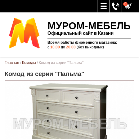
0
МУРОМ-МЕБЕЛЬ
Официальный сайт в Казани
Время работы фирменного магазина:
с
10.00
до
20.00
(без выходных)
Вы здесь
Главная
/
Комоды
/ Комод из серии "Пальма"
Комод из серии "Пальма"