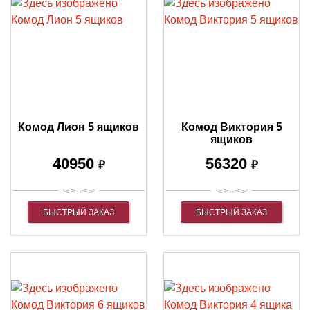
Комод Лион 5 ящиков
Комод Виктория 5
ящиков
40950
56320
₽
₽
БЫСТРЫЙ ЗАКАЗ
БЫСТРЫЙ ЗАКАЗ