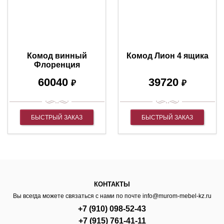
Комод винный
Комод Лион 4 ящика
Флоренция
60040
39720
₽
₽
БЫСТРЫЙ ЗАКАЗ
БЫСТРЫЙ ЗАКАЗ
КОНТАКТЫ
Вы всегда можете связаться с нами по почте
info@murom-mebel-kz.ru
+7 (910) 098-52-43
+7 (915) 761-41-11