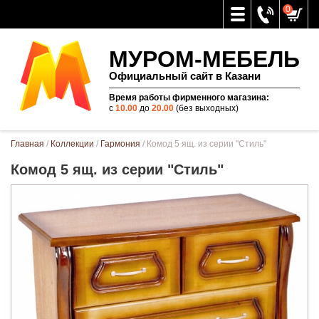
0
МУРОМ-МЕБЕЛЬ
Официальный сайт в Казани
Время работы фирменного магазина:
с
10.00
до
20.00
(без выходных)
Вы здесь
Главная
/
Коллекции
/
Гармония
/ Комод 5 ящ. из серии "Стиль"
Комод 5 ящ. из серии "Стиль"