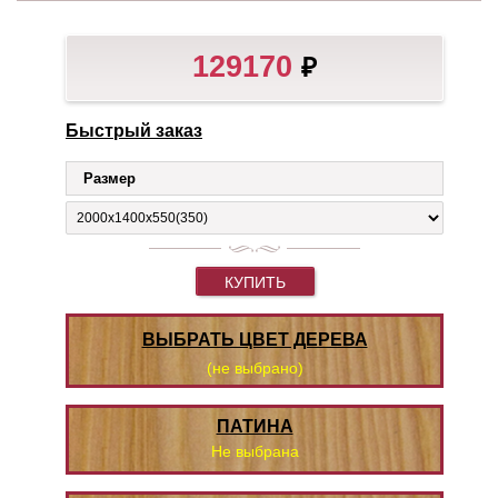
129170
₽
Быстрый заказ
Размер
КУПИТЬ
ВЫБРАТЬ ЦВЕТ ДЕРЕВА
(не выбрано)
ПАТИНА
Не выбрана