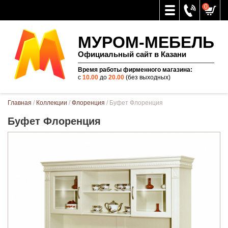
0
МУРОМ-МЕБЕЛЬ
Официальный сайт в Казани
Время работы фирменного магазина:
с
10.00
до
20.00
(без выходных)
Вы здесь
Главная
/
Коллекции
/
Флоренция
/ Буфет Флоренция
Буфет Флоренция