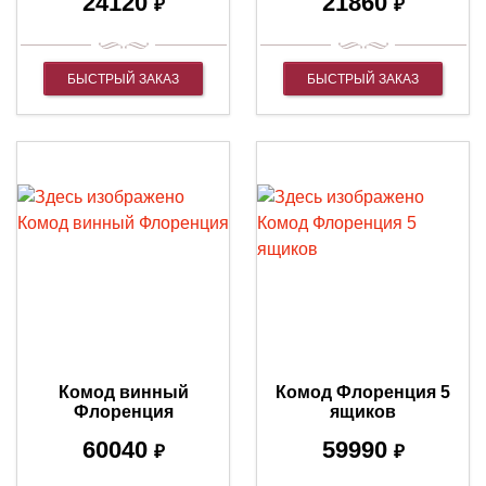
24120
21860
₽
₽
БЫСТРЫЙ ЗАКАЗ
БЫСТРЫЙ ЗАКАЗ
Комод винный
Комод Флоренция 5
Флоренция
ящиков
60040
59990
₽
₽